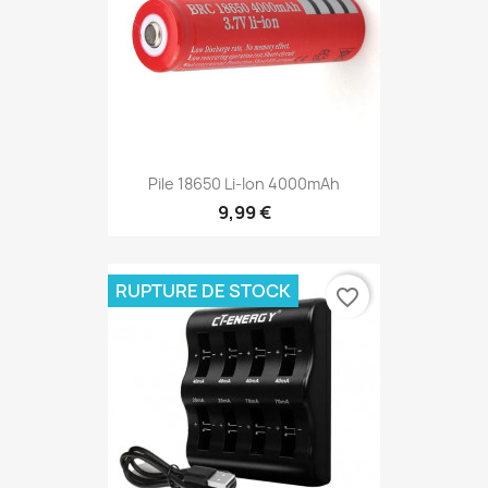
Pile 18650 Li-Ion 4000mAh
9,99 €
RUPTURE DE STOCK
favorite_border