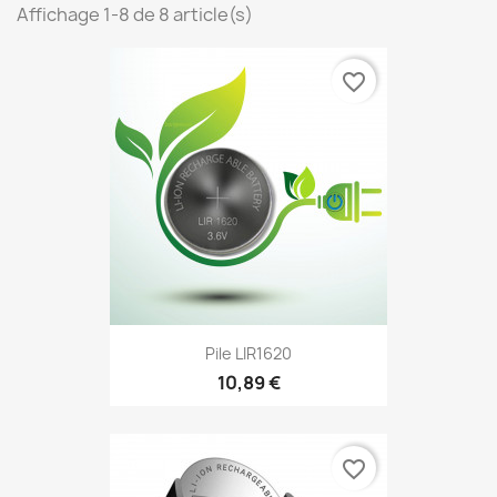
Affichage 1-8 de 8 article(s)
favorite_border
Pile LIR1620
10,89 €
favorite_border