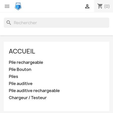
shopping_cart


(0)
search
ACCUEIL
Pile rechargeable
Pile Bouton
Piles
Pile auditive
Pile auditive rechargeable
Chargeur / Testeur