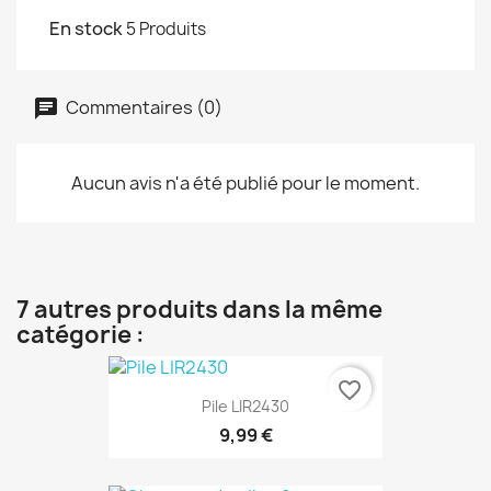
En stock
5 Produits
Commentaires (0)
Aucun avis n'a été publié pour le moment.
7 autres produits dans la même
catégorie :
favorite_border
Pile LIR2430
9,99 €