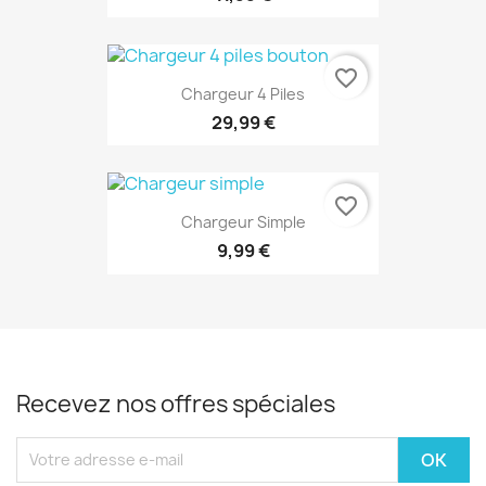
favorite_border
Chargeur 4 Piles
29,99 €
favorite_border
Chargeur Simple
9,99 €
Recevez nos offres spéciales