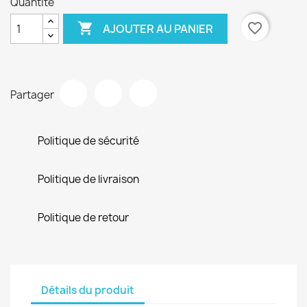
Quantité

favorite_border
AJOUTER AU PANIER
Partager
Politique de sécurité
Politique de livraison
Politique de retour
Détails du produit