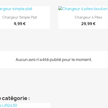
Aperçu rapide
Aperçu rapide


Chargeur Simple Plat
Chargeur 4 Piles
9,99 €
29,99 €
Aucun avis n'a été publié pour le moment.
 catégorie :