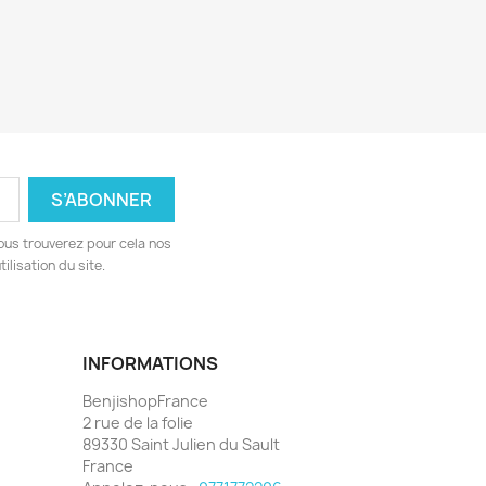
ous trouverez pour cela nos
ilisation du site.
INFORMATIONS
BenjishopFrance
2 rue de la folie
89330 Saint Julien du Sault
France