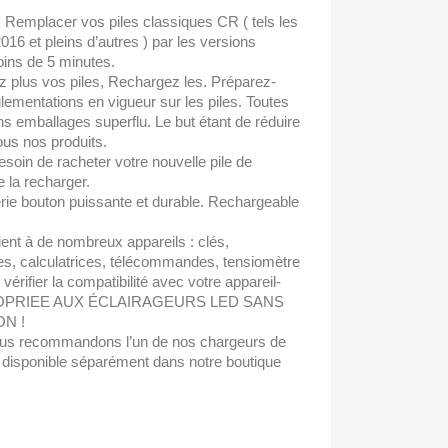
emplacer vos piles classiques CR ( tels les
6 et pleins d’autres ) par les versions
ins de 5 minutes.
plus vos piles, Rechargez les. Préparez-
lementations en vigueur sur les piles. Toutes
ns emballages superflu. Le but étant de réduire
ous nos produits.
n de racheter votre nouvelle pile de
e la recharger.
 bouton puissante et durable. Rechargeable
t à de nombreux appareils : clés,
, calculatrices, télécommandes, tensiomètre
z vérifier la compatibilité avec votre appareil-
OPRIEE AUX ÉCLAIRAGEURS LED SANS
ON !
recommandons l’un de nos chargeurs de
 disponible séparément dans notre boutique