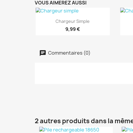
VOUS AIMEREZ AUSSI
Aperçu rapide

Chargeur Simple
9,99 €
Commentaires (0)
2 autres produits dans la même