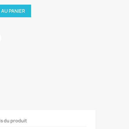
 AU PANIER
ls du produit